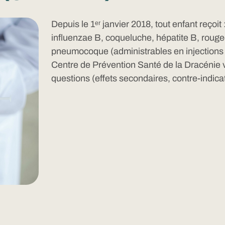
Depuis le 1ᵉʳ janvier 2018, tout enfant reçoit
influenzae B, coqueluche, hépatite B, rouge
pneumocoque (administrables en injections g
Centre de Prévention Santé de la Dracénie vo
questions (effets secondaires, contre-indica