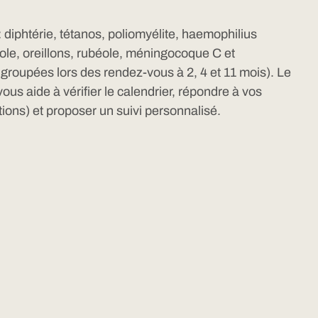
 : diphtérie, tétanos, poliomyélite, haemophilius
ole, oreillons, rubéole, méningocoque C et
roupées lors des rendez-vous à 2, 4 et 11 mois). Le
us aide à vérifier le calendrier, répondre à vos
tions) et proposer un suivi personnalisé.