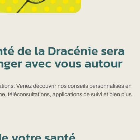
té de la Dracénie sera
nger avec vous autour
ations. Venez découvrir nos conseils personnalisés en
téléconsultations, applications de suivi et bien plus.
de votre santé