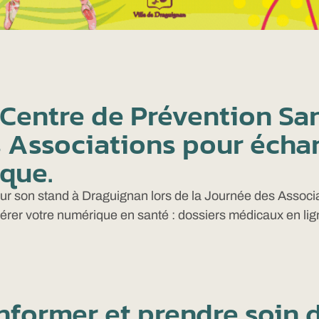
 Centre de Prévention San
s Associations pour écha
ique.
ur son stand à Draguignan lors de la Journée des Associ
r votre numérique en santé : dossiers médicaux en ligne, 
nformer et prendre soin 